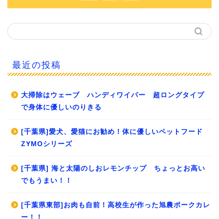
最近の投稿
大掃除はウェーブ ハンディワイパー 超ロングタイプ
で身体に優しいのりきる
[千葉県]愛犬、愛猫にお勧め！体に優しいペットフード
ZYMOシリーズ
[千葉県] 海と太陽のしおレモンチップ ちょっとお高い
でもうまい！！
[千葉県東部]お肉も自前！高校生が作った旭農ポークカレ
ー！！