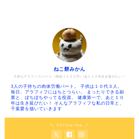
ねこ餅みかん
子持ちアラフィフ/パート（時給１１２０円）/あと１０年生き延びたい！
3人の子持ちの肉体労働パート。 子供は１０代３人。
毎日、アラフィフにはちとつらい。 まったりできる副
業と、ぼちぼちやってる投資。 健康第一で、あと１０
年は生き延びたい！ そんなアラフィフな私の日常と、
千葉愛を描いていきます
＼ Follow me ／