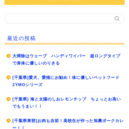
最近の投稿
大掃除はウェーブ ハンディワイパー 超ロングタイプ
で身体に優しいのりきる
[千葉県]愛犬、愛猫にお勧め！体に優しいペットフード
ZYMOシリーズ
[千葉県] 海と太陽のしおレモンチップ ちょっとお高い
でもうまい！！
[千葉県東部]お肉も自前！高校生が作った旭農ポークカレ
ー！！