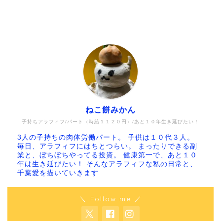
ねこ餅みかん
子持ちアラフィフ/パート（時給１１２０円）/あと１０年生き延びたい！
3人の子持ちの肉体労働パート。 子供は１０代３人。
毎日、アラフィフにはちとつらい。 まったりできる副
業と、ぼちぼちやってる投資。 健康第一で、あと１０
年は生き延びたい！ そんなアラフィフな私の日常と、
千葉愛を描いていきます
＼ Follow me ／