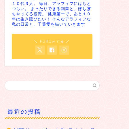
１０代３人。 毎日、アラフィフにはちと
つらい。 まったりできる副業と、ぼちぼ
ちやってる投資。 健康第一で、あと１０
年は生き延びたい！ そんなアラフィフな
私の日常と、千葉愛を描いていきます
＼ Follow me ／
最近の投稿