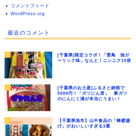
コメントフィード
WordPress.org
最近のコメント
1
[千葉県]限定コラボ！「雷鳥 強ガ
ーリック味」なんと！ニンニク10倍
2
[千葉県のお土産]ふるさと納税で
5000円！「ガツにん君」 豚ガツ
のにんにく漬が本当にうまい！
3
【千葉県旭市】山中食品の「蜂蜜揚
げ」がおいしいすぎる3選