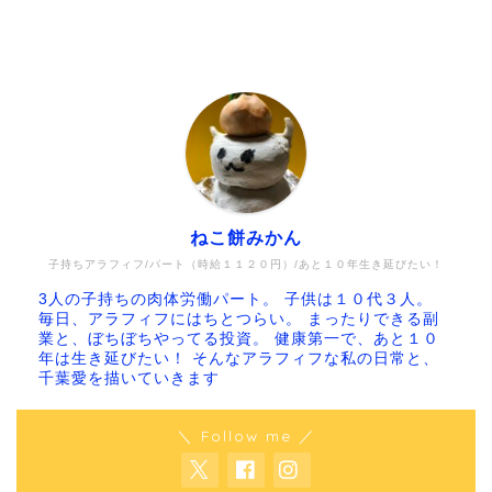
ねこ餅みかん
子持ちアラフィフ/パート（時給１１２０円）/あと１０年生き延びたい！
3人の子持ちの肉体労働パート。 子供は１０代３人。
毎日、アラフィフにはちとつらい。 まったりできる副
業と、ぼちぼちやってる投資。 健康第一で、あと１０
年は生き延びたい！ そんなアラフィフな私の日常と、
千葉愛を描いていきます
＼ Follow me ／