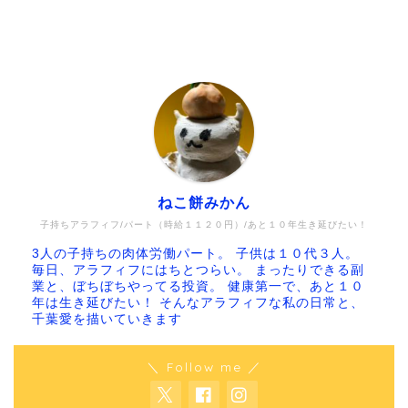
ねこ餅みかん
子持ちアラフィフ/パート（時給１１２０円）/あと１０年生き延びたい！
3人の子持ちの肉体労働パート。 子供は１０代３人。
毎日、アラフィフにはちとつらい。 まったりできる副
業と、ぼちぼちやってる投資。 健康第一で、あと１０
年は生き延びたい！ そんなアラフィフな私の日常と、
千葉愛を描いていきます
＼ Follow me ／