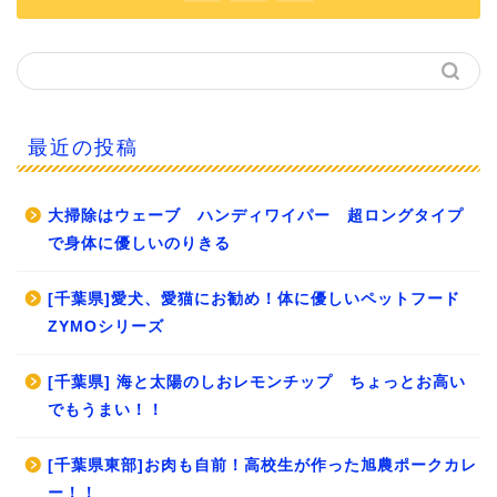
最近の投稿
大掃除はウェーブ ハンディワイパー 超ロングタイプ
で身体に優しいのりきる
[千葉県]愛犬、愛猫にお勧め！体に優しいペットフード
ZYMOシリーズ
[千葉県] 海と太陽のしおレモンチップ ちょっとお高い
でもうまい！！
[千葉県東部]お肉も自前！高校生が作った旭農ポークカレ
ー！！