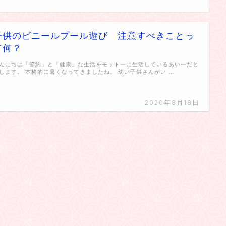
子供のビニールプール遊び 注意すべきことっ
て何？
んにちは「節約」と「健康」な生活をモットーに生活しているあいーだと
します。 本格的に暑くなってきましたね。 幼い子供さんがい …
2020年8月18日