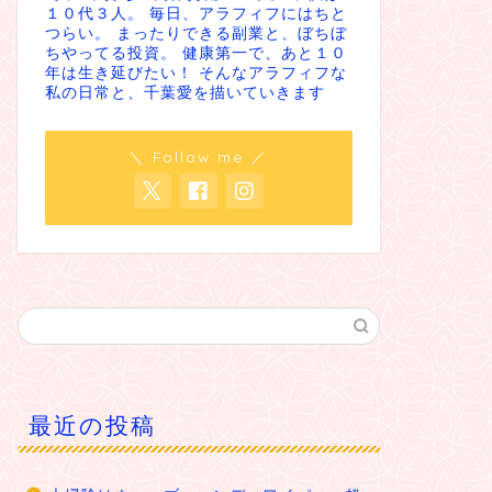
１０代３人。 毎日、アラフィフにはちと
つらい。 まったりできる副業と、ぼちぼ
ちやってる投資。 健康第一で、あと１０
年は生き延びたい！ そんなアラフィフな
私の日常と、千葉愛を描いていきます
＼ Follow me ／
最近の投稿