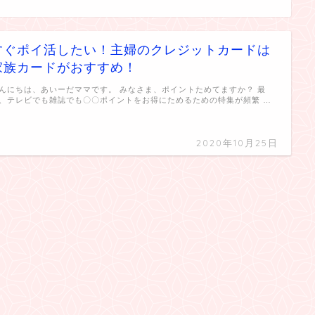
すぐポイ活したい！主婦のクレジットカードは
家族カードがおすすめ！
んにちは、あいーだママです。 みなさま、ポイントためてますか？ 最
、テレビでも雑誌でも〇〇ポイントをお得にためるための特集が頻繁 …
2020年10月25日