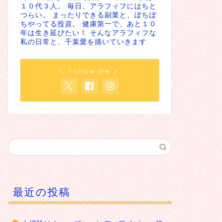
１０代３人。 毎日、アラフィフにはちと
つらい。 まったりできる副業と、ぼちぼ
ちやってる投資。 健康第一で、あと１０
年は生き延びたい！ そんなアラフィフな
私の日常と、千葉愛を描いていきます
＼ Follow me ／
最近の投稿