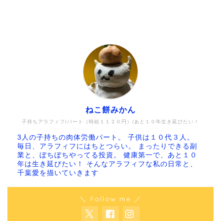
ねこ餅みかん
子持ちアラフィフ/パート（時給１１２０円）/あと１０年生き延びたい！
3人の子持ちの肉体労働パート。 子供は１０代３人。
毎日、アラフィフにはちとつらい。 まったりできる副
業と、ぼちぼちやってる投資。 健康第一で、あと１０
年は生き延びたい！ そんなアラフィフな私の日常と、
千葉愛を描いていきます
＼ Follow me ／