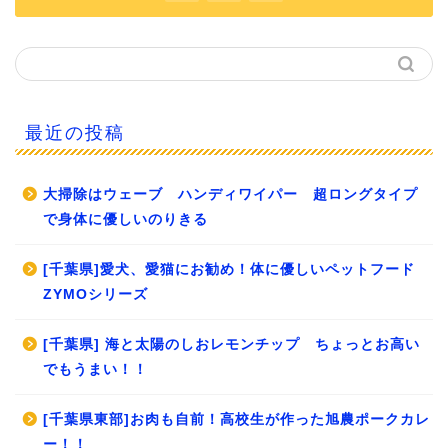
最近の投稿
大掃除はウェーブ ハンディワイパー 超ロングタイプ
で身体に優しいのりきる
[千葉県]愛犬、愛猫にお勧め！体に優しいペットフード
ZYMOシリーズ
[千葉県] 海と太陽のしおレモンチップ ちょっとお高い
でもうまい！！
[千葉県東部]お肉も自前！高校生が作った旭農ポークカレ
ー！！